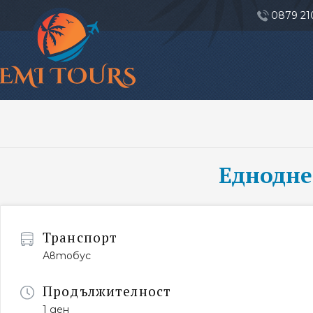
0879 21
Еднодне
Транспорт
Автобус
Продължителност
1 ден