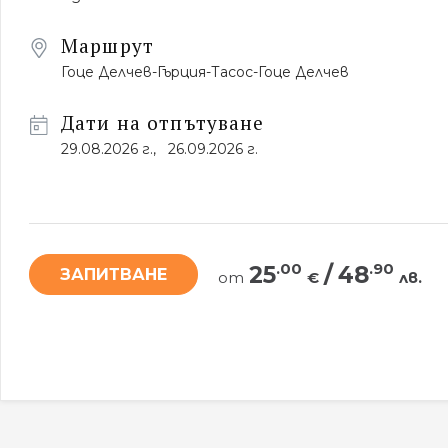
Маршрут
Гоце Делчев-Гърция-Тасос-Гоце Делчев
Дати на отпътуване
29.08.2026 г.,
26.09.2026 г.
.00
.90
25
/
48
ЗАПИТВАНЕ
от
€
лв.