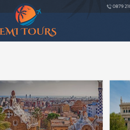
0879 21